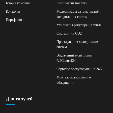
Історія компанії
Комплексні послуги
Контакти
Модернізація автоматизація
холодильних систем
Портфоліо
Утилізація рекуперація тепла
Системи на СО2
Проєктування холодильних
систем
Віддалений моніторинг
RalControl24
Сервісне обслуговування 24/7
Монтаж холодильного
обладнання
Для галузей