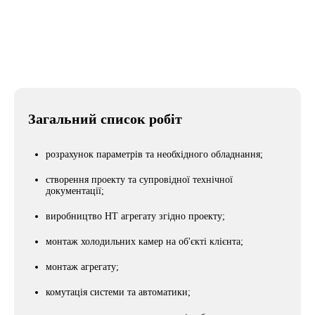
Місто
Одеса
Загальний список робіт
розрахунок параметрів та необхідного обладнання;
створення проекту та супровідної технічної
документації;
виробництво НТ агрегату згідно проекту;
монтаж холодильних камер на об'єкті клієнта;
монтаж агрегату;
комутація системи та автоматики;