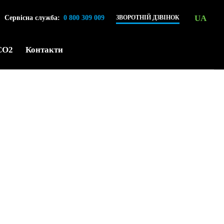
UA
Сервісна служба:
0 800 309 009
ЗВОРОТНІЙ ДЗВІНОК
CO2
Контакти