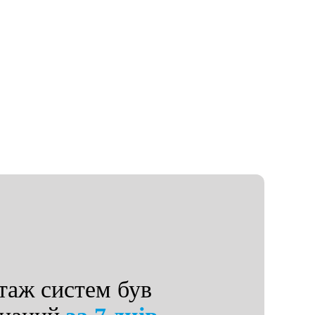
аж систем був