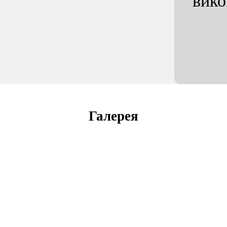
вик
Галерея