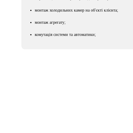
монтаж холодильних камер на об'єкті клієнта;
монтаж агрегату;
комутація системи та автоматики;