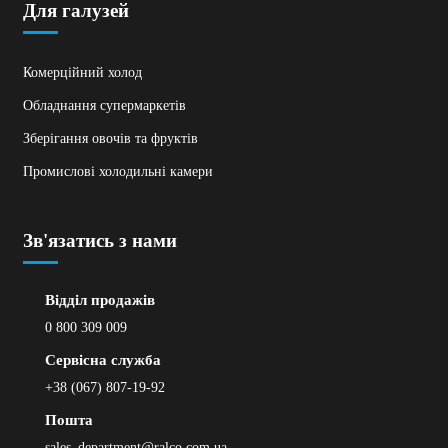
Для галузей
Комерційний холод
Обладнання супермаркетів
Зберігання овочів та фруктів
Промислові холодильні камери
Зв'язатись з нами
Відділ продажів
0 800 309 009
Сервісна служба
+38 (067) 807-19-92
Пошта
sales_department@ralco.com.ua