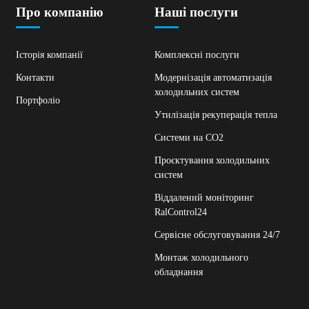
Про компанію
Наші послуги
Історія компанії
Комплексні послуги
Контакти
Модернізація автоматизація
холодильних систем
Портфоліо
Утилізація рекуперація тепла
Системи на СО2
Проєктування холодильних
систем
Віддалений моніторинг
RalControl24
Сервісне обслуговування 24/7
Монтаж холодильного
обладнання