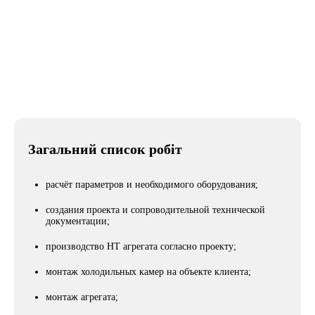
Частные дома
Місто
Миколаїв
Загальний список робіт
расчёт параметров и необходимого оборудования;
создания проекта и сопроводительной технической
документации;
производство НТ агрегата согласно проекту;
монтаж холодильных камер на объекте клиента;
монтаж агрегата;