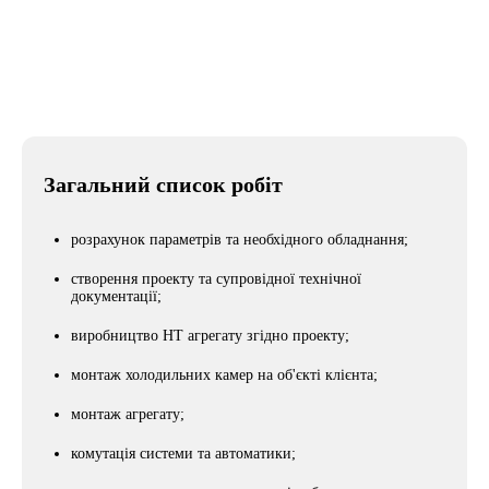
Місто
Миколаїв
Загальний список робіт
розрахунок параметрів та необхідного обладнання;
створення проекту та супровідної технічної
документації;
виробництво НТ агрегату згідно проекту;
монтаж холодильних камер на об'єкті клієнта;
монтаж агрегату;
комутація системи та автоматики;