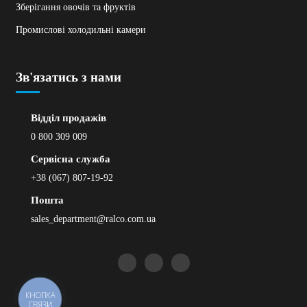
Зберігання овочів та фруктів
Промислові холодильні камери
Зв'язатись з нами
Відділ продажів
0 800 309 009
Сервісна служба
+38 (067) 807-19-92
Пошта
sales_department@ralco.com.ua
КНОПКА
СВЯЗИ