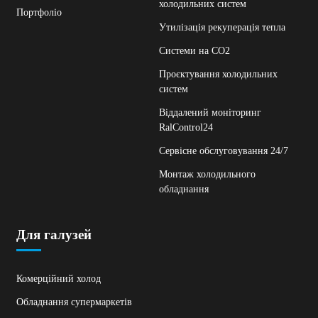
холодильних систем
Портфоліо
Утилізація рекуперація тепла
Системи на СО2
Проєктування холодильних
систем
Віддалений моніторинг
RalControl24
Сервісне обслуговування 24/7
Монтаж холодильного
обладнання
Для галузей
Комерційний холод
Обладнання супермаркетів