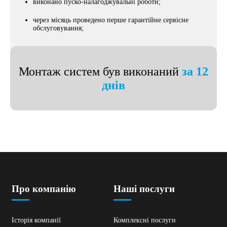
виконано пуско-налагоджувальні роботи;
через місяць проведено перше гарантійне сервісне
обслуговування;
Монтаж систем був виконаний
за 12
днів
Про компанію
Наші послуги
Історія компанії
Комплексні послуги