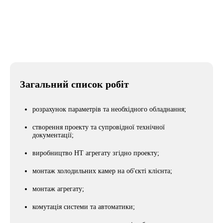
Місто
Николаев
Загальний список робіт
розрахунок параметрів та необхідного обладнання;
створення проекту та супровідної технічної
документації;
виробництво НТ агрегату згідно проекту;
монтаж холодильних камер на об'єкті клієнта;
монтаж агрегату;
комутація системи та автоматики;