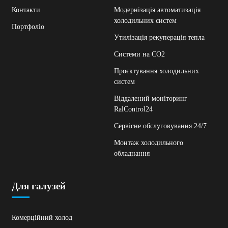
Контакти
Модернізація автоматизація
холодильних систем
Портфоліо
Утилізація рекуперація тепла
Системи на СО2
Проєктування холодильних
систем
Віддалений моніторинг
RalControl24
Сервісне обслуговування 24/7
Монтаж холодильного
обладнання
Для галузей
Комерційний холод