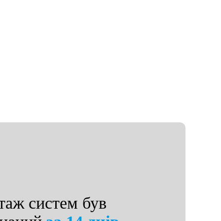
аж систем був