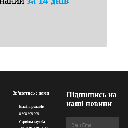
онаний
за 14 днів
Підпишись на
Зв'язатись з нами
наші новини
Відділ продажів
0 800 309 009
Сервісна служба