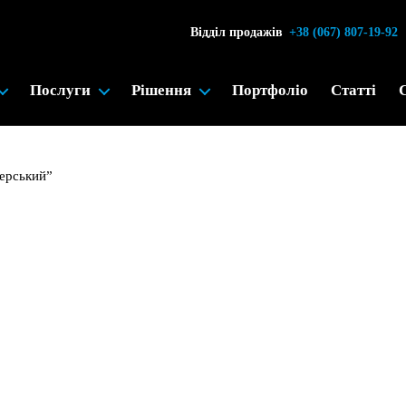
Відділ продажів
+38 (067) 807-19-92
Послуги
Рішення
Портфоліо
Статті
ерський”
ілозерський”