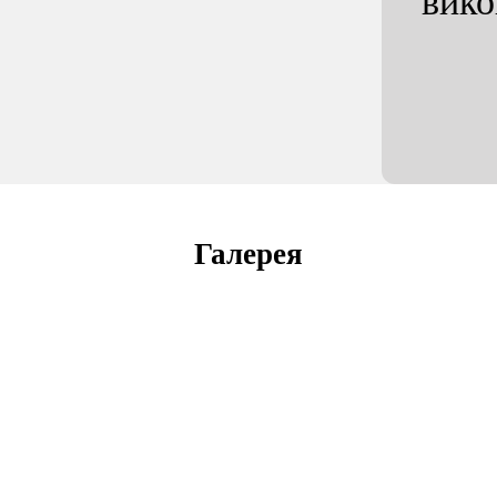
вик
Галерея