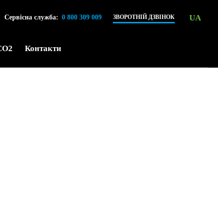
UA
Сервісна служба:
0 800 309 009
ЗВОРОТНІЙ ДЗВІНОК
CO2
Контакти