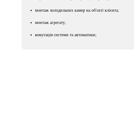
монтаж холодильних камер на об'єкті клієнта;
монтаж агрегату;
комутація системи та автоматики;