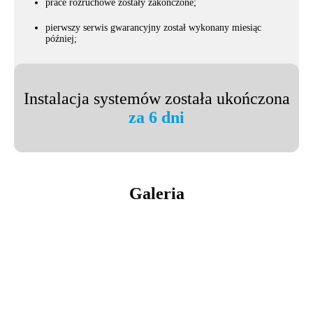
prace rozruchowe zostały zakończone;
pierwszy serwis gwarancyjny został wykonany miesiąc
później;
Instalacja systemów została ukończona
za 6 dni
Galeria