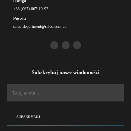
Usługa
+38 (067) 807-19-92
Poczta
sales_department@ralco.com.ua
Subskrybuj nasze wiadomości
SUBSKRYBUJ