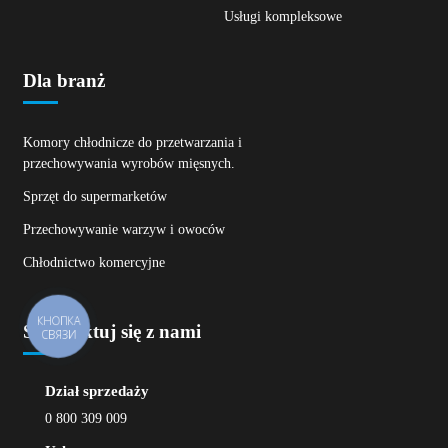
Usługi kompleksowe
Dla branż
Komory chłodnicze do przetwarzania i
przechowywania wyrobów mięsnych.
Sprzęt do supermarketów
Przechowywanie warzyw i owoców
Chłodnictwo komercyjne
КНОПКА
Skontaktuj się z nami
СВЯЗИ
Dział sprzedaży
0 800 309 009