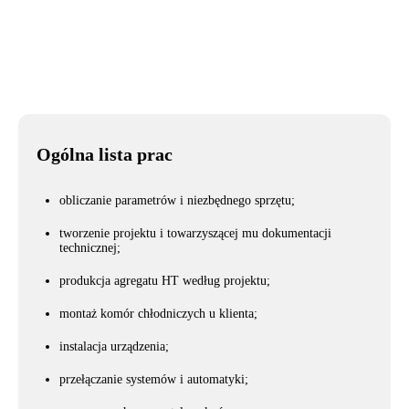
Miasto
Николаев
Ogólna lista prac
obliczanie parametrów i niezbędnego sprzętu;
tworzenie projektu i towarzyszącej mu dokumentacji
technicznej;
produkcja agregatu HT według projektu;
montaż komór chłodniczych u klienta;
instalacja urządzenia;
przełączanie systemów i automatyki;