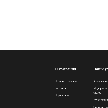
О компании
Наши ус
Истории компании
Комплексны
Контакты
Модернизац
систем
Портфолио
Утилизация
Системы на