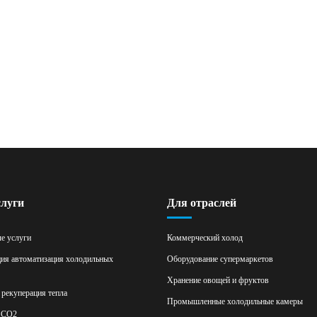
луги
Для отраслей
е услуги
Коммерческий холод
ия автоматизация холодильных
Оборудование супермаркетов
Хранение овощей и фруктов
 рекуперация тепла
Промышленные холодильные камеры
 СО2