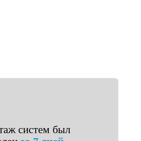
таж систем был