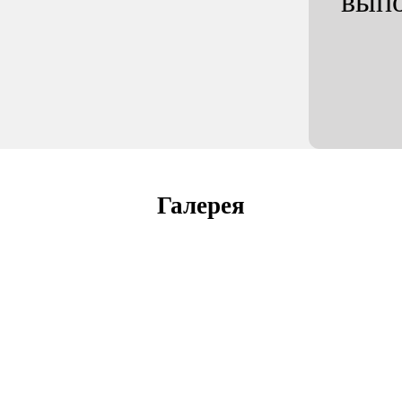
вып
Галерея