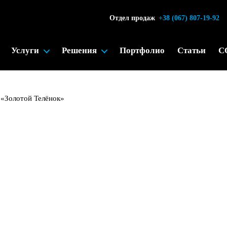
Отдел продаж
+38 (067) 807-19-92
Услуги
Решения
Портфолио
Статьи
C
 «Золотой Телёнок»
лий «Золотой Телёнок»