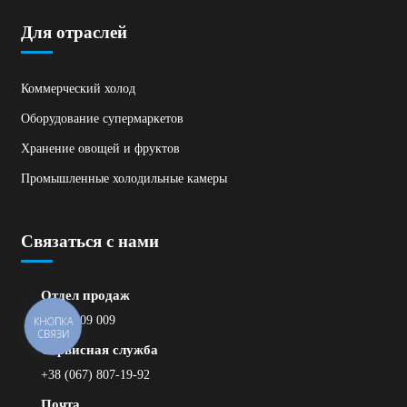
Для отраслей
Коммерческий холод
Оборудование супермаркетов
Хранение овощей и фруктов
Промышленные холодильные камеры
Связаться с нами
Отдел продаж
0 800 309 009
КНОПКА
СВЯЗИ
Сервисная служба
+38 (067) 807-19-92
Почта