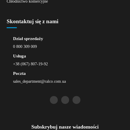
Chłodnictwo komercyjne
Skontaktuj się z nami
Dział sprzedaży
0 800 309 009
Usługa
+38 (067) 807-19-92
Poczta
sales_department@ralco.com.ua
Subskrybuj nasze wiadomości