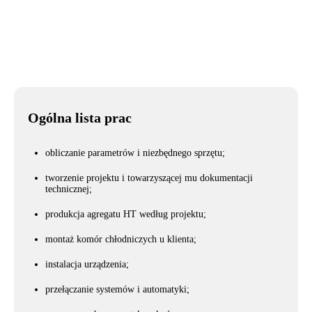
Miasto
Kijów
Ogólna lista prac
obliczanie parametrów i niezbędnego sprzętu;
tworzenie projektu i towarzyszącej mu dokumentacji
technicznej;
produkcja agregatu HT według projektu;
montaż komór chłodniczych u klienta;
instalacja urządzenia;
przełączanie systemów i automatyki;