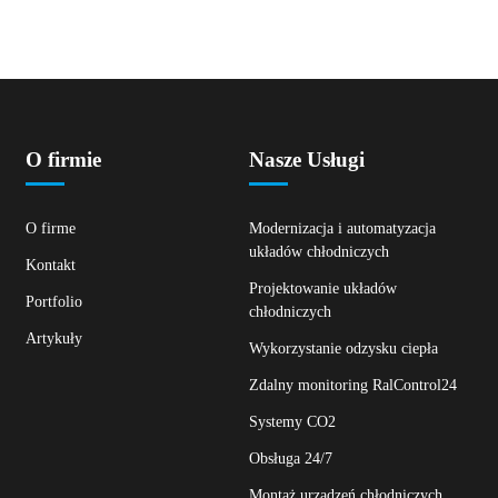
O firmie
Nasze Usługi
O firme
Modernizacja i automatyzacja
układów chłodniczych
Kontakt
Projektowanie układów
Portfolio
chłodniczych
Artykuły
Wykorzystanie odzysku ciepła
Zdalny monitoring RalControl24
Systemy CO2
Obsługa 24/7
Montaż urządzeń chłodniczych