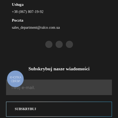
Usługa
+38 (067) 807-19-92
Poczta
sales_department@ralco.com.ua
Subskrybuj nasze wiadomości
КНОПКА
СВЯЗИ
SUBSKRYBUJ